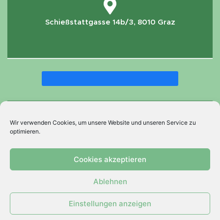
Schießstattgasse 14b/3, 8010 Graz
Wir verwenden Cookies, um unsere Website und unseren Service zu
optimieren.
Cookies akzeptieren
Ablehnen
Copyright 2022 © Mag. Anka Bergmann -
Einstellungen anzeigen
PSYCHOLOGISCHE BERATUNG. Alle Rechte vorbehalten.