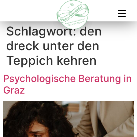
Schlagwort:
den
dreck unter den
Teppich kehren
Psychologische Beratung in
Graz